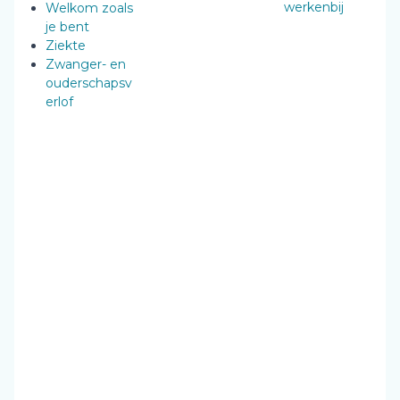
werkenbij
Welkom zoals
je bent
Ziekte
Zwanger- en
ouderschapsv
erlof