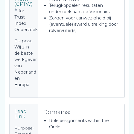
(GPTW)
Terugkoppelen resultaten
for
onderzoek aan alle Viisionairs
Trust
Zorgen voor aanwezigheid bij
Index
(eventuele) award uitreiking door
Onderzoek
rolvervuller(s)
Purpose:
Wij zijn
de beste
werkgever
van
Nederland
en
Europa
Domains:
Lead
Link
Role assignments within the
Circle
Purpose: