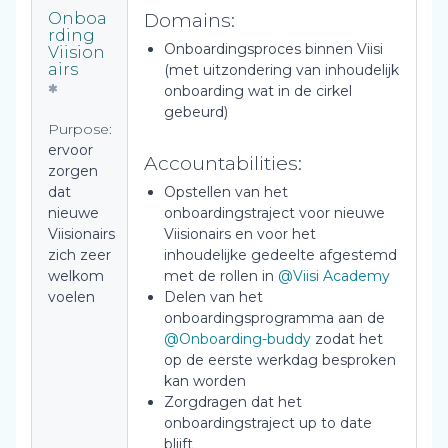
Domains:
Onboa
rding
Onboardingsproces binnen Viisi
Viision
airs
(met uitzondering van inhoudelijk
onboarding wat in de cirkel
gebeurd)
Purpose:
ervoor
Accountabilities:
zorgen
dat
Opstellen van het
nieuwe
onboardingstraject voor nieuwe
Viisionairs
Viisionairs en voor het
zich zeer
inhoudelijke gedeelte afgestemd
welkom
met de rollen in
@Viisi Academy
voelen
Delen van het
onboardingsprogramma aan de
@Onboarding-buddy
zodat het
op de eerste werkdag besproken
kan worden
Zorgdragen dat het
onboardingstraject up to date
blijft