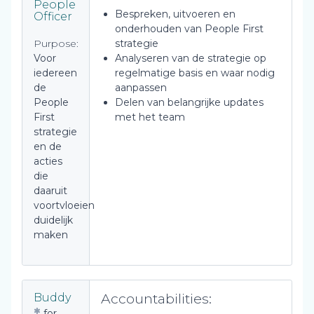
People
Bespreken, uitvoeren en
Officer
onderhouden van People First
Purpose:
strategie
Voor
Analyseren van de strategie op
iedereen
regelmatige basis en waar nodig
de
aanpassen
People
Delen van belangrijke updates
First
met het team
strategie
en de
acties
die
daaruit
voortvloeien
duidelijk
maken
Accountabilities:
Buddy
for