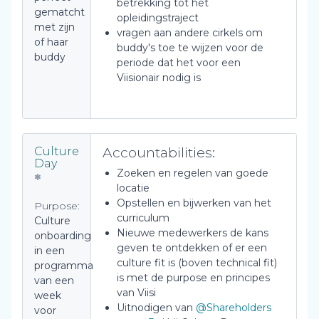
betrekking tot het
gematcht
opleidingstraject
met zijn
vragen aan andere cirkels om
of haar
buddy's toe te wijzen voor de
buddy
periode dat het voor een
Viisionair nodig is
Accountabilities:
Culture
Day
Zoeken en regelen van goede
locatie
Opstellen en bijwerken van het
Purpose:
curriculum
Culture
Nieuwe medewerkers de kans
onboarding
geven te ontdekken of er een
in een
culture fit is (boven technical fit)
programma
is met de purpose en principes
van een
van Viisi
week
Uitnodigen van
@Shareholders
voor