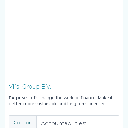
Viisi Group B.V.
Purpose:
Let's change the world of finance. Make it
better, more sustainable and long term oriented.
Accountabilities:
Corpor
ate