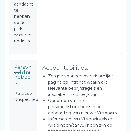
aandacht
te
hebben
op de
plek
waar het
nodig is
Accountabilities:
Person
eelsha
Zorgen voor een overzichtelijke
ndboe
k
pagina op Intranet waarin alle
relevante bedrijfsregels en
Purpose:
afspraken inzichtelijk zijn
Unspecified
Opnemen van het
personeelshandboek in de
onboarding van nieuwe Viisionairs
Informeren van Viisionairs als er
wijzigingen/aanvullingen zijn op