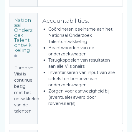
Accountabilities:
Nation
aal
Coördineren deelname aan het
Onderz
oek
Nationaal Onderzoek
Talent
Talentontwikkeling
ontwik
Beantwoorden van de
keling
onderzoeksvragen
Terugkoppelen van resultaten
aan alle Viisionairs
Purpose:
Inventariseren van input van alle
Viisi is
cirkels ten behoeve van
continue
onderzoeksvragen
bezig
Zorgen voor aanwezigheid bij
met het
(eventuele) award door
ontwikkelen
rolvervuller(s)
van de
talenten