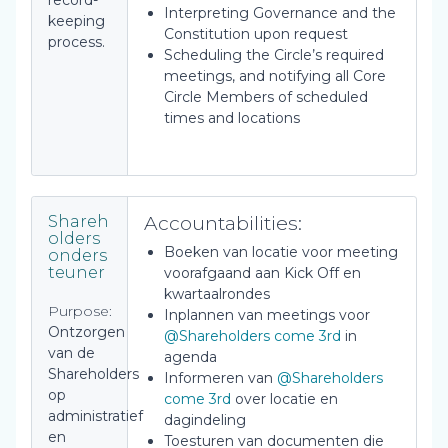
record-
Interpreting Governance and the
keeping
Constitution upon request
process.
Scheduling the Circle’s required
meetings, and notifying all Core
Circle Members of scheduled
times and locations
Accountabilities:
Shareh
olders
Boeken van locatie voor meeting
onders
teuner
voorafgaand aan Kick Off en
kwartaalrondes
Purpose:
Inplannen van meetings voor
Ontzorgen
@Shareholders come 3rd
in
van de
agenda
Shareholders
Informeren van
@Shareholders
op
come 3rd
over locatie en
administratief
dagindeling
en
Toesturen van documenten die