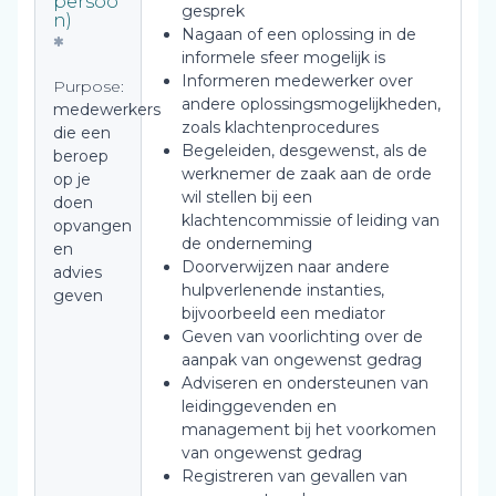
persoo
gesprek
n)
Nagaan of een oplossing in de
informele sfeer mogelijk is
Informeren medewerker over
Purpose:
andere oplossingsmogelijkheden,
medewerkers
zoals klachtenprocedures
die een
Begeleiden, desgewenst, als de
beroep
werknemer de zaak aan de orde
op je
wil stellen bij een
doen
klachtencommissie of leiding van
opvangen
de onderneming
en
Doorverwijzen naar andere
advies
hulpverlenende instanties,
geven
bijvoorbeeld een mediator
Geven van voorlichting over de
aanpak van ongewenst gedrag
Adviseren en ondersteunen van
leidinggevenden en
management bij het voorkomen
van ongewenst gedrag
Registreren van gevallen van