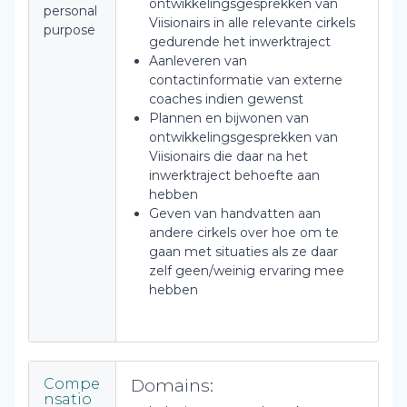
ontwikkelingsgesprekken van
personal
Viisionairs in alle relevante cirkels
purpose
gedurende het inwerktraject
Aanleveren van
contactinformatie van externe
coaches indien gewenst
Plannen en bijwonen van
ontwikkelingsgesprekken van
Viisionairs die daar na het
inwerktraject behoefte aan
hebben
Geven van handvatten aan
andere cirkels over hoe om te
gaan met situaties als ze daar
zelf geen/weinig ervaring mee
hebben
Domains:
Compe
nsatio