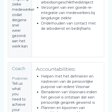
arbeidsongeschiktheidstraject
zieke
Verzorgen van een goede re-
medewerker
integratie van medewerkers bij
zodat
langdurige ziekte
diegene
Onderhouden van contact met
snel
de arbodienst en bedrijfsarts
weer
gezond
aan het
werk kan
Accountabilities:
Coach
Helpen met het definiëren en
Purpose:
nastreven van de persoonlijke
Tell us
purpose van iedere Viisonair
what
Benaderen van Viisionairs indien
you
het gevoel is ontstaan dat een
need to
persoonlijk gesprek gewenst is
achieve
Plannen en bijwonen van
your