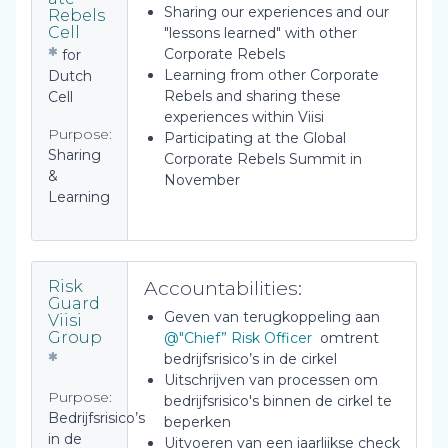
Sharing our experiences and our
Rebels
Cell
"lessons learned" with other
Corporate Rebels
for
Learning from other Corporate
Dutch
Rebels and sharing these
Cell
experiences within Viisi
Purpose:
Participating at the Global
Sharing
Corporate Rebels Summit in
&
November
Learning
Accountabilities:
Risk
Guard
Geven van terugkoppeling aan
Viisi
Group
@"Chief” Risk Officer
omtrent
bedrijfsrisico’s in de cirkel
Uitschrijven van processen om
Purpose:
bedrijfsrisico's binnen de cirkel te
Bedrijfsrisico’s
beperken
in de
Uitvoeren van een jaarlijkse check