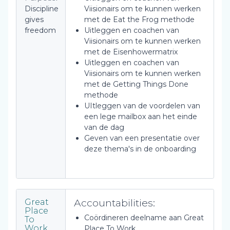
Discipline
Viisionairs om te kunnen werken
gives
met de Eat the Frog methode
freedom
Uitleggen en coachen van
Viisionairs om te kunnen werken
met de Eisenhowermatrix
Uitleggen en coachen van
Viisionairs om te kunnen werken
met de Getting Things Done
methode
UItleggen van de voordelen van
een lege mailbox aan het einde
van de dag
Geven van een presentatie over
deze thema's in de onboarding
Accountabilities:
Great
Place
Coördineren deelname aan Great
To
Work
Place To Work