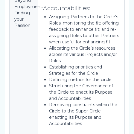
Beyond
Employment:
Accountabilities:
Finding
Assigning Partners to the Circle’s
your
Roles; monitoring the fit; offering
Passion
feedback to enhance fit; and re-
assigning Roles to other Partners
when useful for enhancing fit
Allocating the Circle’s resources
across its various Projects and/or
Roles
Establishing priorities and
Strategies for the Circle
Defining metrics for the circle
Structuring the Governance of
the Circle to enact its Purpose
and Accountabilities
Removing constraints within the
Circle to the Super-Circle
enacting its Purpose and
Accountabilities