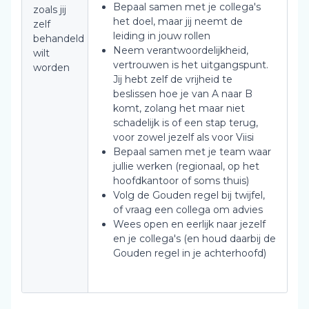
Bepaal samen met je collega's
zoals jij
het doel, maar jij neemt de
zelf
leiding in jouw rollen
behandeld
Neem verantwoordelijkheid,
wilt
vertrouwen is het uitgangspunt.
worden
Jij hebt zelf de vrijheid te
beslissen hoe je van A naar B
komt, zolang het maar niet
schadelijk is of een stap terug,
voor zowel jezelf als voor Viisi
Bepaal samen met je team waar
jullie werken (regionaal, op het
hoofdkantoor of soms thuis)
Volg de Gouden regel bij twijfel,
of vraag een collega om advies
Wees open en eerlijk naar jezelf
en je collega's (en houd daarbij de
Gouden regel in je achterhoofd)