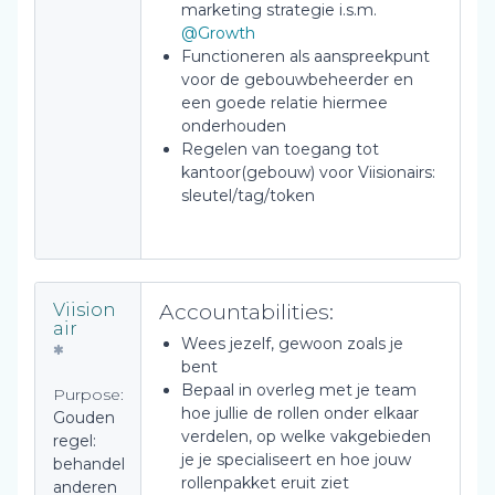
marketing strategie i.s.m.
@Growth
Functioneren als aanspreekpunt
voor de gebouwbeheerder en
een goede relatie hiermee
onderhouden
Regelen van toegang tot
kantoor(gebouw) voor Viisionairs:
sleutel/tag/token
Accountabilities:
Viision
air
Wees jezelf, gewoon zoals je
bent
Bepaal in overleg met je team
Purpose:
hoe jullie de rollen onder elkaar
Gouden
verdelen, op welke vakgebieden
regel:
je je specialiseert en hoe jouw
behandel
rollenpakket eruit ziet
anderen