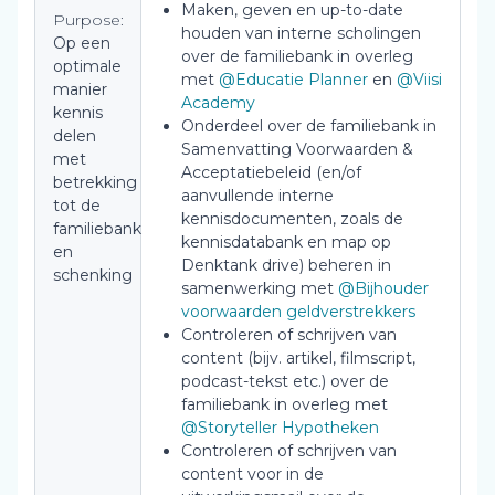
Maken, geven en up-to-date
Purpose:
houden van interne scholingen
Op een
over de familiebank in overleg
optimale
met
@Educatie Planner
en
@Viisi
manier
Academy
kennis
Onderdeel over de familiebank in
delen
Samenvatting Voorwaarden &
met
Acceptatiebeleid (en/of
betrekking
aanvullende interne
tot de
kennisdocumenten, zoals de
familiebank
kennisdatabank en map op
en
Denktank drive) beheren in
schenking
samenwerking met
@Bijhouder
voorwaarden geldverstrekkers
Controleren of schrijven van
content (bijv. artikel, filmscript,
podcast-tekst etc.) over de
familiebank in overleg met
@Storyteller Hypotheken
Controleren of schrijven van
content voor in de