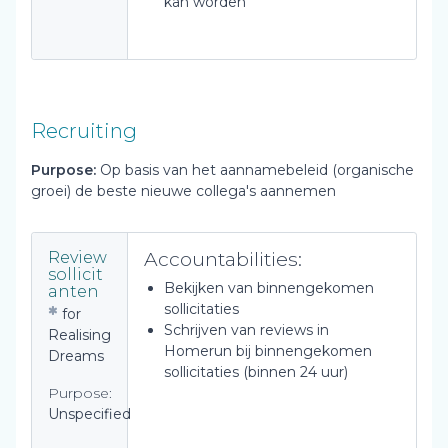
kan worden
Recruiting
Purpose:
Op basis van het aannamebeleid (organische
groei) de beste nieuwe collega's aannemen
Accountabilities:
Review
sollicit
Bekijken van binnengekomen
anten
sollicitaties
for
Schrijven van reviews in
Realising
Homerun bij binnengekomen
Dreams
sollicitaties (binnen 24 uur)
Purpose:
Unspecified