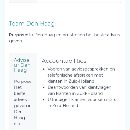
Team Den Haag
Purpose:
In Den Haag en omstreken het beste advies
geven
Accountabilities:
Advise
ur Den
Voeren van adviesgesprekken en
Haag
telefonische afspraken met
Purpose:
klanten in Zuid-Holland
Het
Beantwoorden van klantvragen
beste
van klanten in Zuid-Holland
advies
Uitnodigen klanten voor seminars
geven in
in Zuid-Holland
Den
Haag
e.o.