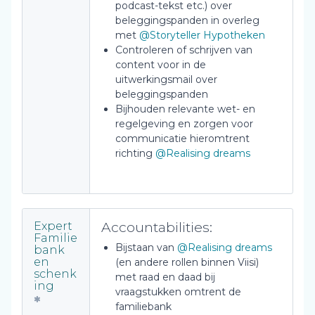
podcast-tekst etc.) over
beleggingspanden in overleg
met
@Storyteller Hypotheken
Controleren of schrijven van
content voor in de
uitwerkingsmail over
beleggingspanden
Bijhouden relevante wet- en
regelgeving en zorgen voor
communicatie hieromtrent
richting
@Realising dreams
Accountabilities:
Expert
Familie
Bijstaan van
@Realising dreams
bank
en
(en andere rollen binnen Viisi)
schenk
met raad en daad bij
ing
vraagstukken omtrent de
familiebank