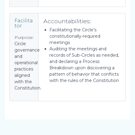
Accountabilities:
Facilita
tor
Facilitating the Circle’s
constitutionally-required
Purpose:
meetings
Circle
Auditing the meetings and
governance
records of Sub-Circles as needed,
and
and declaring a Process
operational
Breakdown upon discovering a
practices
pattern of behavior that conflicts
aligned
with the rules of the Constitution
with the
Constitution.